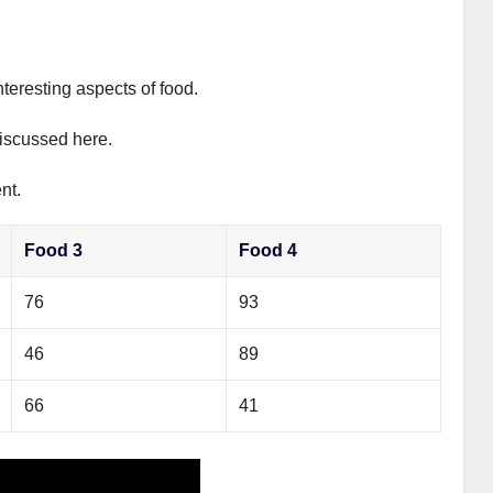
nteresting aspects of food.
discussed here.
nt.
Food 3
Food 4
76
93
46
89
66
41