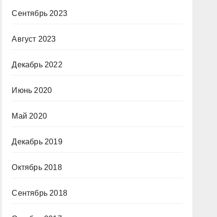
Сентябрь 2023
Август 2023
Декабрь 2022
Июнь 2020
Май 2020
Декабрь 2019
Октябрь 2018
Сентябрь 2018