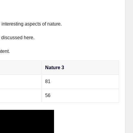
 interesting aspects of nature.
y discussed here.
tent.
Nature 3
81
56