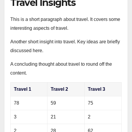
Travel Insights
This is a short paragraph about travel. It covers some
interesting aspects of travel.
Another short insight into travel. Key ideas are briefly
discussed here.
A concluding thought about travel to round off the
content.
Travel 1
Travel 2
Travel 3
78
59
75
3
21
2
2
28
62