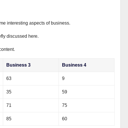
ome interesting aspects of business.
efly discussed here.
content.
Business 3
Business 4
63
9
35
59
71
75
85
60