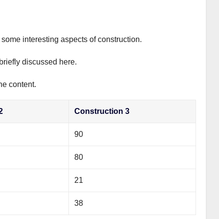
s some interesting aspects of construction.
briefly discussed here.
he content.
2
Construction 3
90
80
21
38