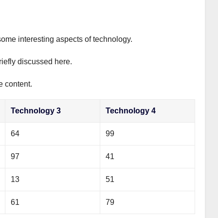
some interesting aspects of technology.
riefly discussed here.
e content.
Technology 3
Technology 4
64
99
97
41
13
51
61
79