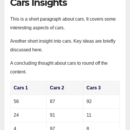
Cars Insights
This is a short paragraph about cars. It covers some
interesting aspects of cars.
Another short insight into cars. Key ideas are briefly
discussed here.
A concluding thought about cars to round off the
content.
Cars 1
Cars 2
Cars 3
56
87
92
24
91
11
4
97
8