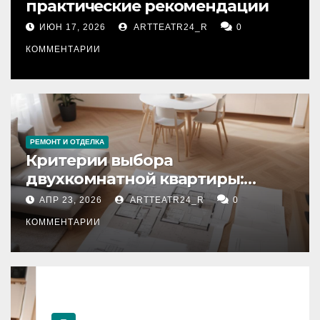
практические рекомендации
ИЮН 17, 2026
ARTTEATR24_R
0
КОММЕНТАРИИ
РЕМОНТ И ОТДЕЛКА
Критерии выбора
двухкомнатной квартиры:
планировка, площадь,
АПР 23, 2026
ARTTEATR24_R
0
состояние и документация
КОММЕНТАРИИ