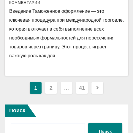
КОММЕНТАРИИ
Введение Таможенное оформление — это
ключевая процедура при международной торговле,
которая включает в себя выполнение всех
необходимых формальностей для пересечения
товаров через границу. Этот процесс играет
важную роль как для…
Пагинация
1
2
…
41
записей
Поиск
Поиск