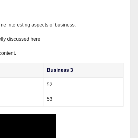
ome interesting aspects of business.
efly discussed here.
content.
Business 3
52
53