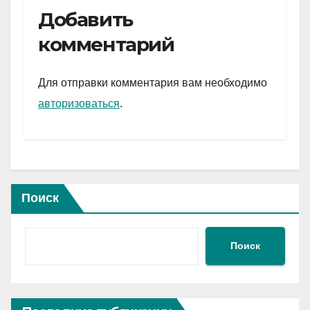
e
er
at
ail
р
Добавить
gr
s
а
комментарий
a
A
в
m
p
и
Для отправки комментария вам необходимо
p
ть
авторизоваться
.
Поиск
Поиск