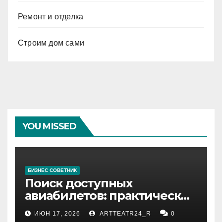
Ремонт и отделка
Строим дом сами
YOU MISSED
БИЗНЕС СОВЕТНИК
Поиск доступных
авиабилетов: практические
рекомендации
ИЮН 17, 2026
ARTTEATR24_R
0