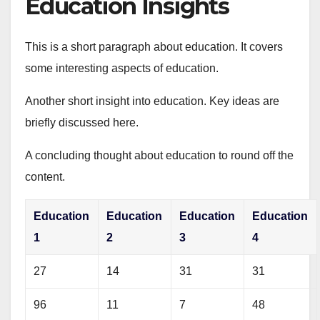
Education Insights
This is a short paragraph about education. It covers
some interesting aspects of education.
Another short insight into education. Key ideas are
briefly discussed here.
A concluding thought about education to round off the
content.
Education
Education
Education
Education
1
2
3
4
27
14
31
31
96
11
7
48