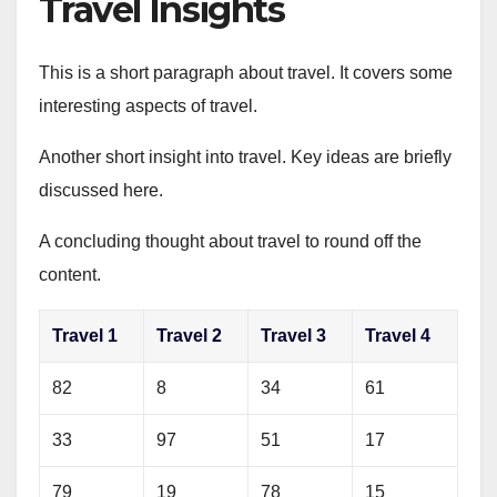
Travel Insights
This is a short paragraph about travel. It covers some
interesting aspects of travel.
Another short insight into travel. Key ideas are briefly
discussed here.
A concluding thought about travel to round off the
content.
Travel 1
Travel 2
Travel 3
Travel 4
82
8
34
61
33
97
51
17
79
19
78
15