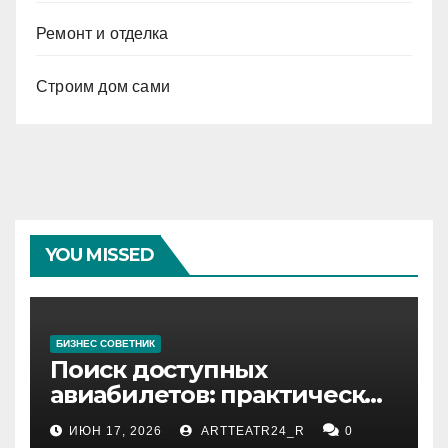
Ремонт и отделка
Строим дом сами
YOU MISSED
БИЗНЕС СОВЕТНИК
Поиск доступных
авиабилетов: практические
рекомендации
ИЮН 17, 2026
ARTTEATR24_R
0