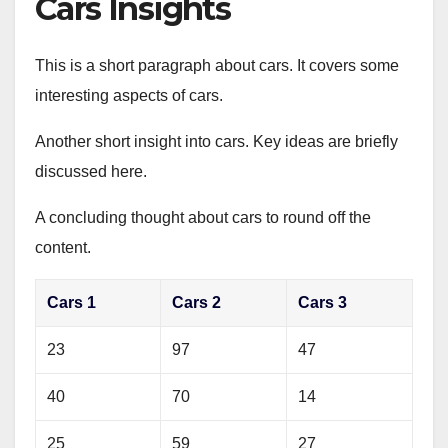
Cars Insights
This is a short paragraph about cars. It covers some
interesting aspects of cars.
Another short insight into cars. Key ideas are briefly
discussed here.
A concluding thought about cars to round off the
content.
Cars 1
Cars 2
Cars 3
23
97
47
40
70
14
25
59
27