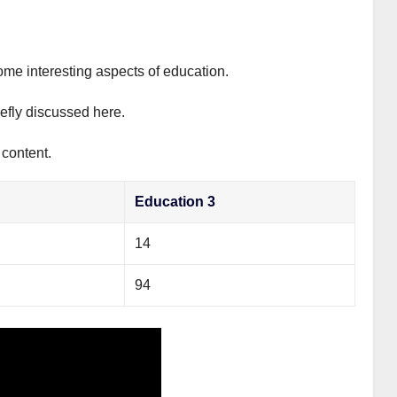
ome interesting aspects of education.
iefly discussed here.
 content.
Education 3
14
94