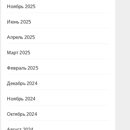
Ноябрь 2025
Июнь 2025
Апрель 2025
Март 2025
Февраль 2025
Декабрь 2024
Ноябрь 2024
Октябрь 2024
Август 2024