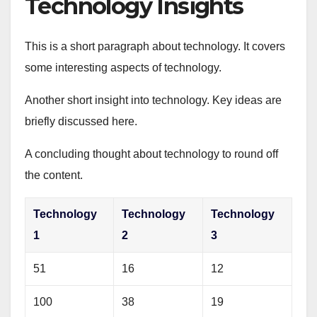
Technology Insights
This is a short paragraph about technology. It covers
some interesting aspects of technology.
Another short insight into technology. Key ideas are
briefly discussed here.
A concluding thought about technology to round off
the content.
Technology
Technology
Technology
1
2
3
51
16
12
100
38
19