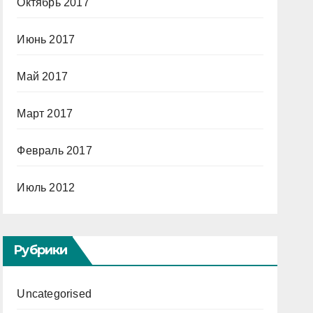
Октябрь 2017
Июнь 2017
Май 2017
Март 2017
Февраль 2017
Июль 2012
Рубрики
Uncategorised