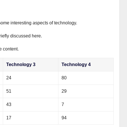
some interesting aspects of technology.
riefly discussed here.
e content.
Technology 3
Technology 4
24
80
51
29
43
7
17
94