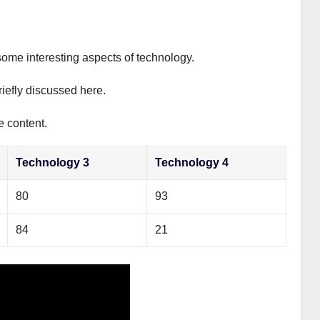
some interesting aspects of technology.
riefly discussed here.
e content.
Technology 3
Technology 4
80
93
84
21