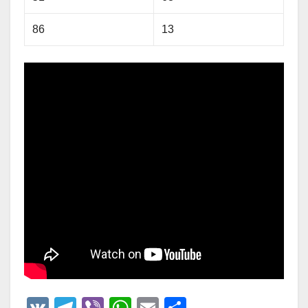
86
13