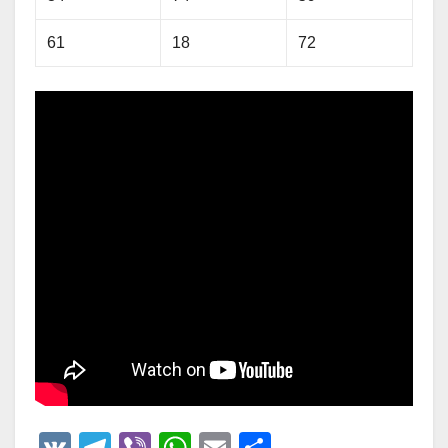
61
18
72