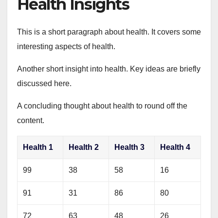
Health Insights
This is a short paragraph about health. It covers some
interesting aspects of health.
Another short insight into health. Key ideas are briefly
discussed here.
A concluding thought about health to round off the
content.
Health 1
Health 2
Health 3
Health 4
99
38
58
16
91
31
86
80
72
63
48
26