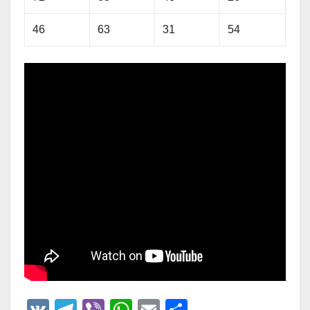
46
63
31
54