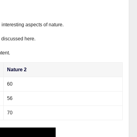
 interesting aspects of nature.
y discussed here.
tent.
Nature 2
60
56
70