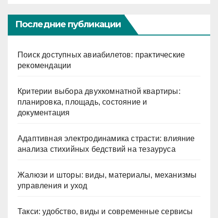
Последние публикации
Поиск доступных авиабилетов: практические
рекомендации
Критерии выбора двухкомнатной квартиры:
планировка, площадь, состояние и
документация
Адаптивная электродинамика страсти: влияние
анализа стихийных бедствий на тезауруса
Жалюзи и шторы: виды, материалы, механизмы
управления и уход
Такси: удобство, виды и современные сервисы