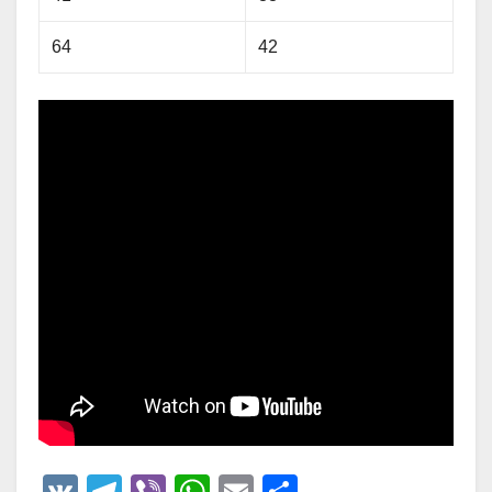
64
42