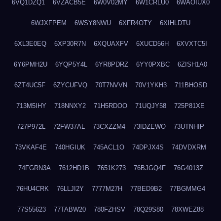
6VQ1DZQ1
6VZACB5E
6W0V02MY
6W1CRLU0
6WAOIUX0
6WJXFPEM
6WSY8NWU
6XFR4OTY
6XIHLDTU
6XL3E0EQ
6XP30R7N
6XQUAXFV
6XUCD56H
6XVXTC5I
6Y6PMH2U
6YQP5Y4L
6YR8PDRZ
6YY0PXBC
6ZISH1A0
6ZT4UC5F
6ZYCUFVQ
70T7NVVN
70V1YKH3
711BHOSD
713M5IHY
718NNXY2
71H5RDOO
71UQJY58
725P81XE
727P972L
72FW37AL
73CXZZM4
73IDZEWO
73UTNHIP
73VKAF4E
740HGIUK
745ACL1O
74DPJX4S
74DVDXRM
74FGRN3A
7612HD1B
7651K273
76BJGQ4F
76G4013Z
76HU4CRK
76LLJI2Y
7777M27H
77BED9B2
77BGMMG4
77S55623
77TABW20
780FZHSV
78Q29S80
78XWEZ88