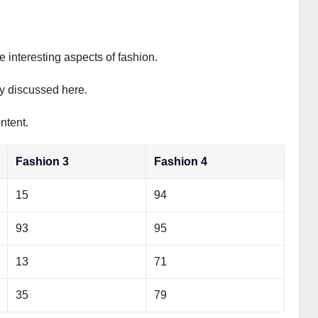
e interesting aspects of fashion.
ly discussed here.
ntent.
Fashion 3
Fashion 4
15
94
93
95
13
71
35
79