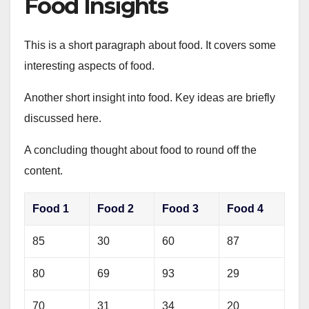
Food Insights
This is a short paragraph about food. It covers some
interesting aspects of food.
Another short insight into food. Key ideas are briefly
discussed here.
A concluding thought about food to round off the
content.
Food 1
Food 2
Food 3
Food 4
85
30
60
87
80
69
93
29
70
31
34
20