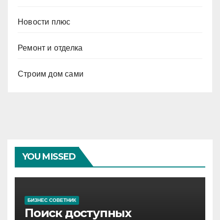
Новости плюс
Ремонт и отделка
Строим дом сами
YOU MISSED
БИЗНЕС СОВЕТНИК
Поиск доступных