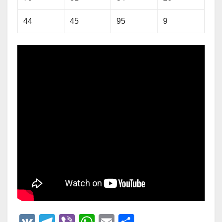
44
45
95
9