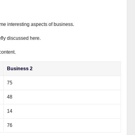
ome interesting aspects of business.
efly discussed here.
content.
Business 2
75
48
14
76