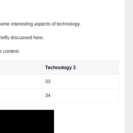
some interesting aspects of technology.
riefly discussed here.
e content.
Technology 3
33
34