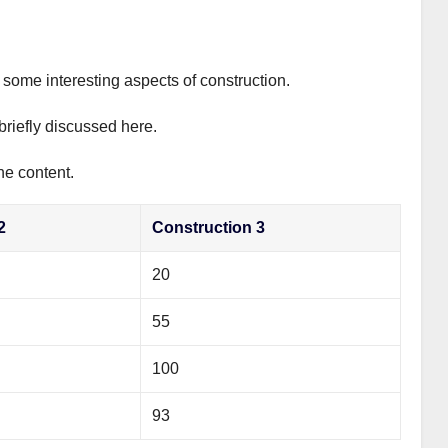
s some interesting aspects of construction.
briefly discussed here.
he content.
2
Construction 3
20
55
100
93