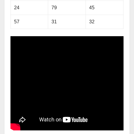
24
79
45
57
31
32