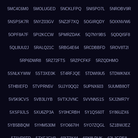
5MC4C6M0
5MOLUGED
5NCKLFPQ
5NI5PO7L
5NROBV9R
5NSPSK7R
5NYZ03GV
5NZ2F7XQ
5OGIRQDY
5OIXNVW6
5OPF8A7F
5PI2KCCW
5PMRZDAK
5Q7NY9BS
5QDQI5F8
5QL8UU2J
5RALQ21C
5RBG4E64
5RCDBBFD
5ROV8T2I
5RP6DWR8
5RZ72FTS
5RZPCFKF
5RZQDHMO
5SNLKYWW
5ST3XE0K
5T4RFJQE
5TDWI9U5
5TDWKNIX
5THBIEFD
5TVPRN5V
5UJY0QQ2
5UPNX603
5UUMB8OT
5V5K9CVS
5VB3LIYB
5VTXJVNC
5VVNNS1S
5XJ2MR7Y
5XSF9JLS
5XU6ZP3A
5Y0HCRBH
5Y1QS60T
5Y86UZX6
5YB5BBQM
5YHM530M
5YO667IH
5YO7ZQGL
5Z1BWJEZ