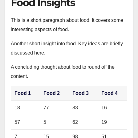
Food Insights
This is a short paragraph about food. It covers some
interesting aspects of food.
Another short insight into food. Key ideas are briefly
discussed here.
A concluding thought about food to round off the
content.
Food 1
Food 2
Food 3
Food 4
18
77
83
16
57
5
62
19
7
15
98
51