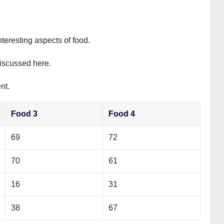
nteresting aspects of food.
discussed here.
nt.
Food 3
Food 4
69
72
70
61
16
31
38
67