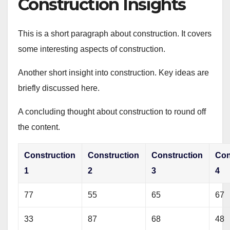
Construction Insights
This is a short paragraph about construction. It covers
some interesting aspects of construction.
Another short insight into construction. Key ideas are
briefly discussed here.
A concluding thought about construction to round off
the content.
Construction
Construction
Construction
Con
1
2
3
4
77
55
65
67
33
87
68
48