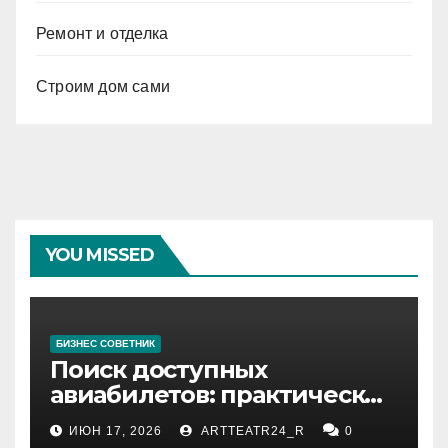
Ремонт и отделка
Строим дом сами
YOU MISSED
БИЗНЕС СОВЕТНИК
Поиск доступных
авиабилетов: практические
рекомендации
ИЮН 17, 2026
ARTTEATR24_R
0