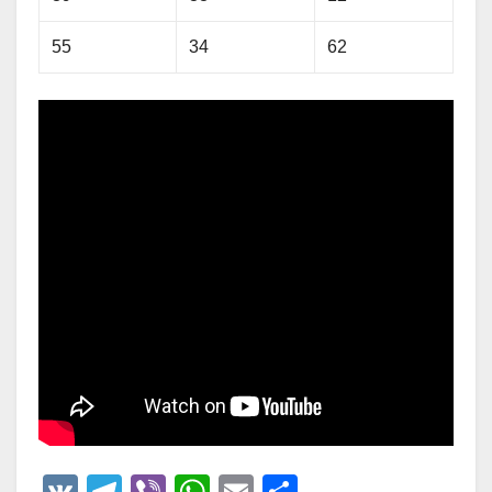
55
34
62