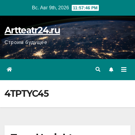
Перейти
Вс. Авг 9th, 2026
11:57:48 PM
к
содержанию
Artteatr24.ru
Строим будущее
4TPTYC45