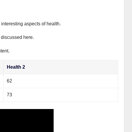
interesting aspects of health.
y discussed here.
tent.
Health 2
62
73