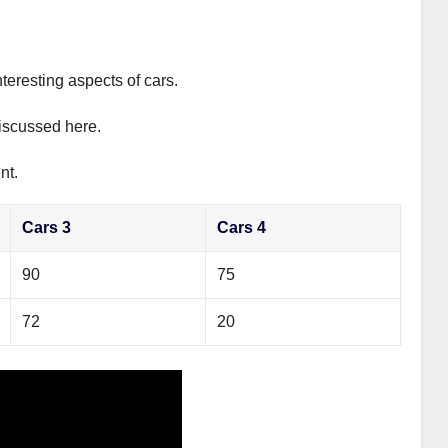
teresting aspects of cars.
discussed here.
nt.
Cars 3
Cars 4
90
75
72
20