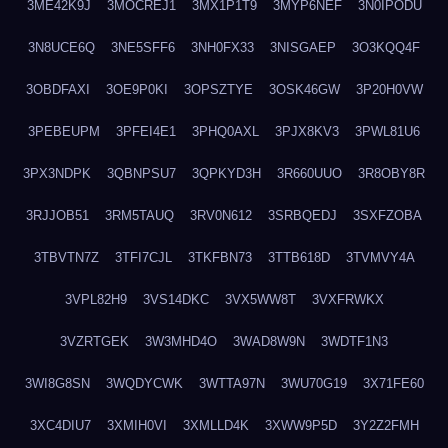
3ME42K9J
3MOCREJ1
3MX1P1T9
3MYP6NEF
3N0IPODU
3N8UCE6Q
3NE5SFF6
3NH0FX33
3NISGAEP
3O3KQQ4F
3OBDFAXI
3OE9P0KI
3OPSZTYE
3OSK46GW
3P20H0VW
3PEBEUPM
3PFEI4E1
3PHQ0AXL
3PJX8KV3
3PWL81U6
3PX3NDPK
3QBNPSU7
3QPKYD3H
3R660UUO
3R8OBY8R
3RJJOB51
3RM5TAUQ
3RV0N612
3SRBQEDJ
3SXFZOBA
3TBVTN7Z
3TFI7CJL
3TKFBN73
3TTB618D
3TVMVY4A
3VPL82H9
3VS14DKC
3VX5WW8T
3VXFRWKX
3VZRTGEK
3W3MHD4O
3WAD8W9N
3WDTF1N3
3WI8G8SN
3WQDYCWK
3WTTA97N
3WU70G19
3X71FE60
3XC4DIU7
3XMIH0VI
3XMLLD4K
3XWW9P5D
3Y2Z2FMH