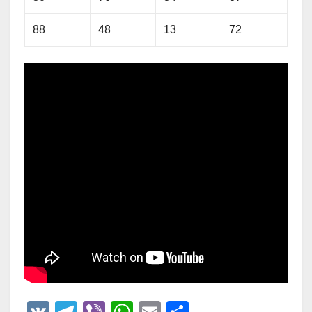
88
48
13
72