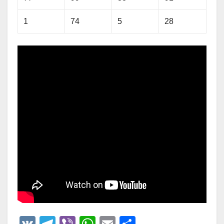
1
74
5
28