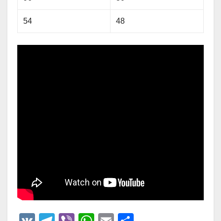
54
48