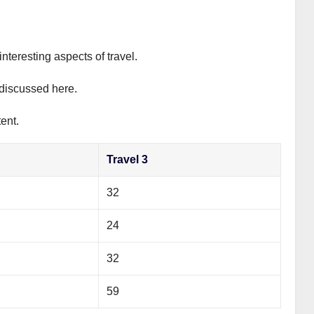
interesting aspects of travel.
y discussed here.
ent.
Travel 3
32
24
32
59