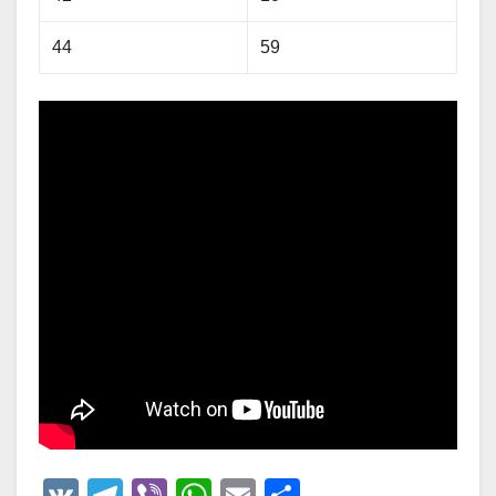
44
59