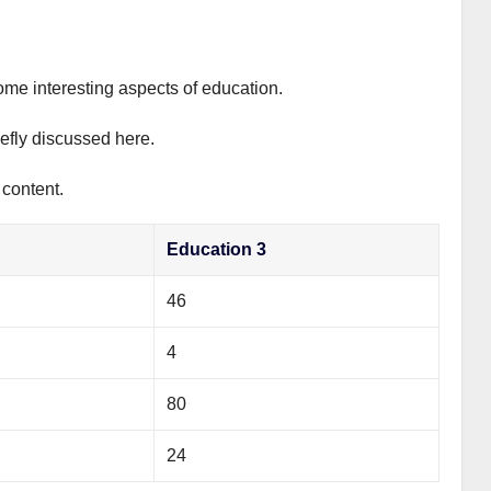
ome interesting aspects of education.
iefly discussed here.
 content.
Education 3
46
4
80
24