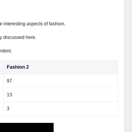
e interesting aspects of fashion.
ly discussed here.
ntent.
Fashion 2
97
13
3