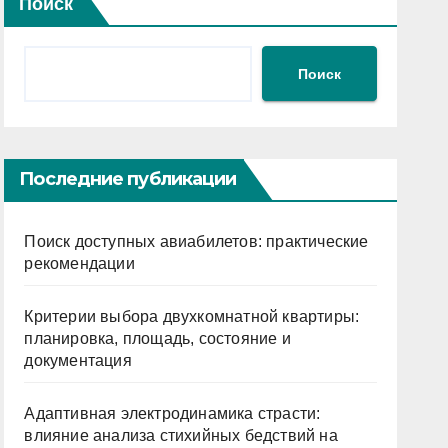
Поиск
Поиск
Последние публикации
Поиск доступных авиабилетов: практические
рекомендации
Критерии выбора двухкомнатной квартиры:
планировка, площадь, состояние и
документация
Адаптивная электродинамика страсти:
влияние анализа стихийных бедствий на