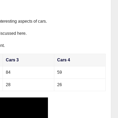
teresting aspects of cars.
discussed here.
nt.
Cars 3
Cars 4
84
59
28
26