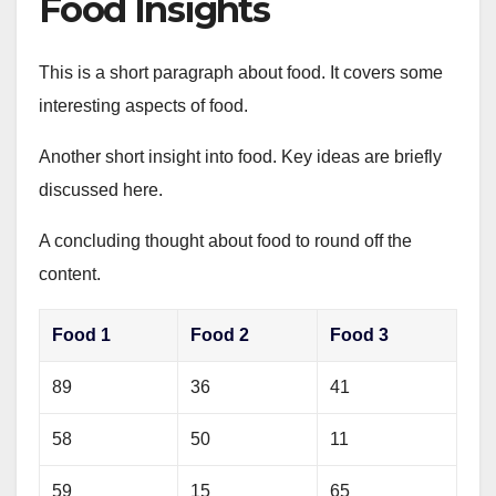
Food Insights
This is a short paragraph about food. It covers some
interesting aspects of food.
Another short insight into food. Key ideas are briefly
discussed here.
A concluding thought about food to round off the
content.
Food 1
Food 2
Food 3
89
36
41
58
50
11
59
15
65