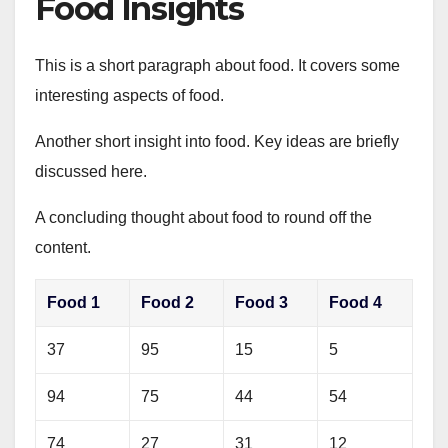
Food Insights
This is a short paragraph about food. It covers some
interesting aspects of food.
Another short insight into food. Key ideas are briefly
discussed here.
A concluding thought about food to round off the
content.
Food 1
Food 2
Food 3
Food 4
37
95
15
5
94
75
44
54
74
27
31
12