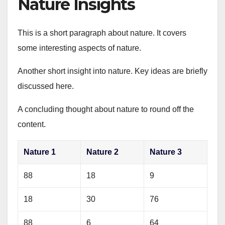
Nature Insights
This is a short paragraph about nature. It covers
some interesting aspects of nature.
Another short insight into nature. Key ideas are briefly
discussed here.
A concluding thought about nature to round off the
content.
Nature 1
Nature 2
Nature 3
88
18
9
18
30
76
88
6
64