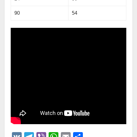
90
54