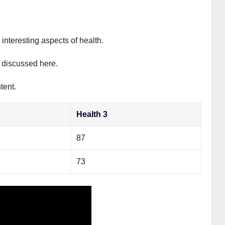
interesting aspects of health.
y discussed here.
tent.
Health 3
87
73